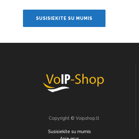
SUSISIEKITE SU MUMIS
Copyright © Voipshop.lt
Susisiekite su mumis
Apie mus