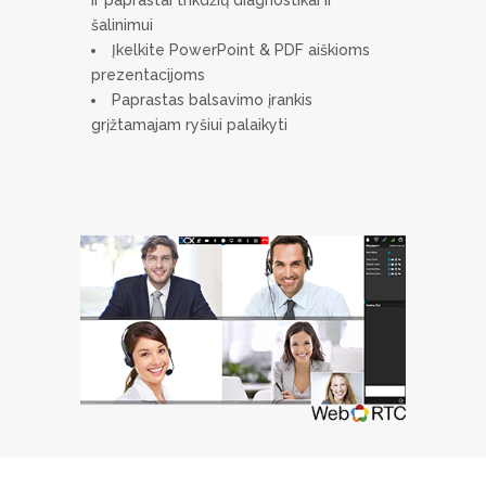
šalinimui
Įkelkite PowerPoint & PDF aiškioms
prezentacijoms
Paprastas balsavimo įrankis
grįžtamajam ryšiui palaikyti