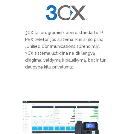
3CX tai programinė, atviro standarto IP
PBX telefonijos sistema, kuri siūlo pilną
„Unified Communications sprendimą“.
3CX sistema užtikrina ne tik lengvą
diegimą, valdymą ir palaikymą, bet ir turi
daugybę kitų privalumų: