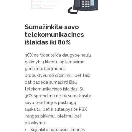
Sumažinkite savo
telekomunikacines
išlaidas iki 80%
3CX ne tik suteikia daugybę naujų
galimybių klientų aptarnavimo
gerinimui bei įmonės
produktyvumo didinimui, bet taip
pat padeda sumažinti jūsų
telekomunikacines išlaidas. Su
3CX sprendimu ne tik sumažinsite
savo telefonijos paslaugų
sąskaitą, bet ir sutaupysite PBX
įrangos pirkimui, plėtimui bei
palaikymui.
Sujunkite nutolusius įmonės