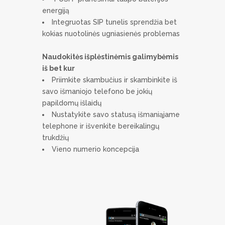
energiją
Integruotas SIP tunelis sprendžia bet
kokias nuotolinės ugniasienės problemas
Naudokitės išplėstinėmis galimybėmis
iš bet kur
Priimkite skambučius ir skambinkite iš
savo išmaniojo telefono be jokių
papildomų išlaidų
Nustatykite savo statusą išmaniąjame
telephone ir išvenkite bereikalingų
trukdžių
Vieno numerio koncepcija