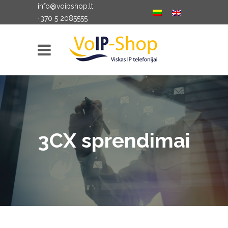
info@voipshop.lt
+370 5 2085555
3CX sprendimai