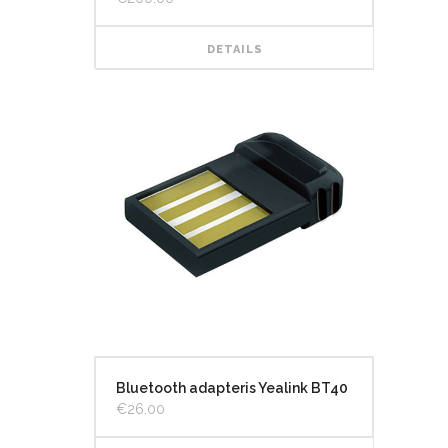
DETAILS
Bluetooth adapteris Yealink BT40
€
26.00