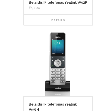
Belaidis IP telefonas Yealink W52P
€
97.00
DETAILS
Belaidis IP telefonas Yealink
W56H