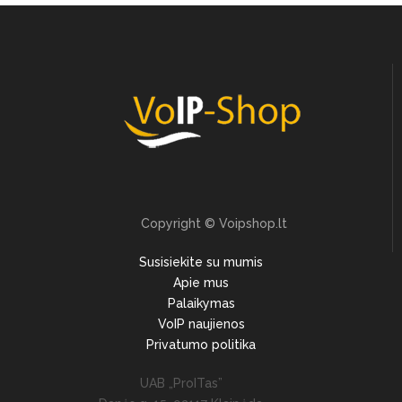
Copyright © Voipshop.lt
Susisiekite su mumis
Apie mus
Palaikymas
VoIP naujienos
Privatumo politika
UAB „ProITas”