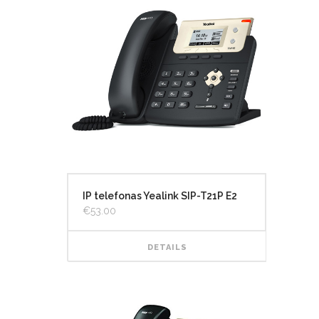
IP telefonas Yealink SIP-T21P E2
€
53.00
DETAILS