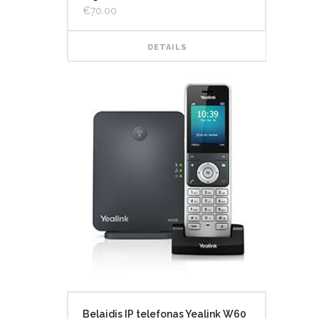
€
70.00
DETAILS
Belaidis IP telefonas Yealink W60