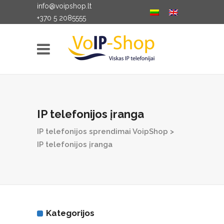
info@voipshop.lt
+370 5 2085555
IP telefonijos įranga
IP telefonijos sprendimai VoipShop
>
IP telefonijos įranga
Kategorijos