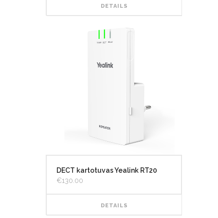
DETAILS
DECT kartotuvas Yealink RT20
€
130.00
DETAILS