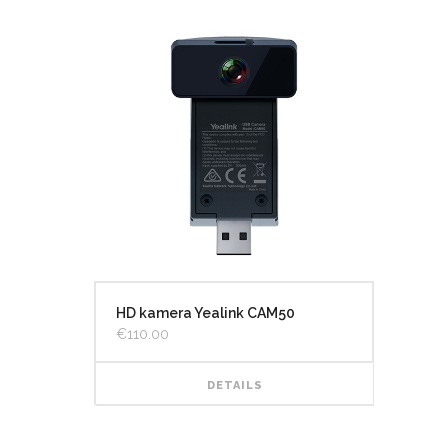
HD kamera Yealink CAM50
€
110.00
DETAILS