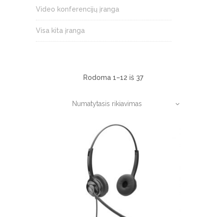
Video konferencijų įranga
Visa kita įranga
Rodoma 1–12 iš 37
Numatytasis rikiavimas