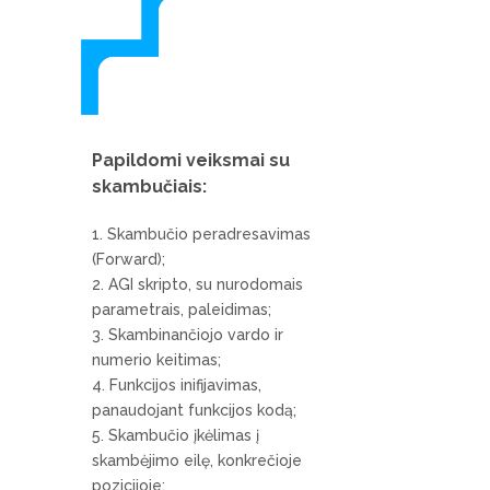
Papildomi veiksmai su
skambučiais:
Skambučio peradresavimas
(Forward);
AGI skripto, su nurodomais
parametrais, paleidimas;
Skambinančiojo vardo ir
numerio keitimas;
Funkcijos inifijavimas,
panaudojant funkcijos kodą;
Skambučio įkėlimas į
skambėjimo eilę, konkrečioje
pozicijoje;