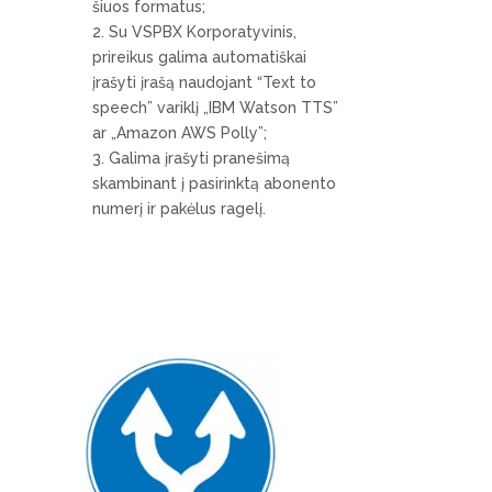
šiuos formatus;
Su VSPBX Korporatyvinis,
prireikus galima automatiškai
įrašyti įrašą naudojant “Text to
speech” variklį „IBM Watson TTS”
ar „Amazon AWS Polly”;
Galima įrašyti pranešimą
skambinant į pasirinktą abonento
numerį ir pakėlus ragelį.