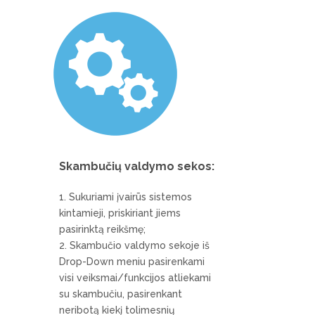
Skambučių valdymo sekos:
Sukuriami įvairūs sistemos
kintamieji, priskiriant jiems
pasirinktą reikšmę;
Skambučio valdymo sekoje iš
Drop-Down meniu pasirenkami
visi veiksmai/funkcijos atliekami
su skambučiu, pasirenkant
neribotą kiekį tolimesnių