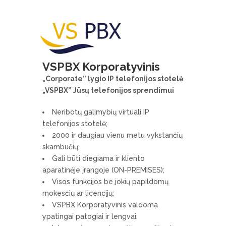
VSPBX Korporatyvinis
„Corporate” lygio IP telefonijos stotelė
„VSPBX” Jūsų telefonijos sprendimui
Neribotų galimybių virtuali IP
telefonijos stotelė;
2000 ir daugiau vienu metu vykstančių
skambučių;
Gali būti diegiama ir kliento
aparatinėje įrangoje (ON-PREMISES);
Visos funkcijos be jokių papildomų
mokesčių ar licencijų;
VSPBX Korporatyvinis valdoma
ypatingai patogiai ir lengvai;