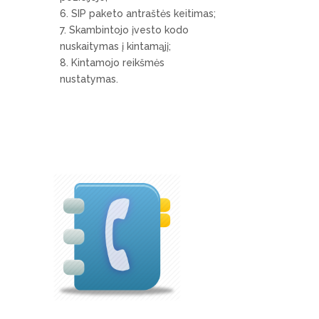
SIP paketo antraštės keitimas;
Skambintojo įvesto kodo
nuskaitymas į kintamąjį;
Kintamojo reikšmės
nustatymas.