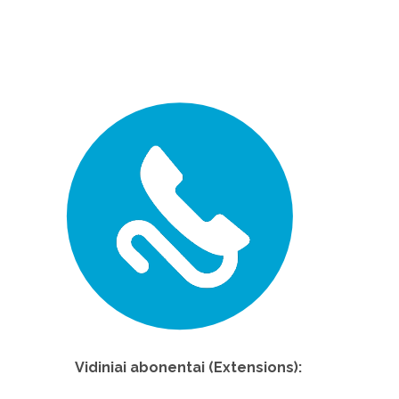
Vidiniai abonentai (Extensions):