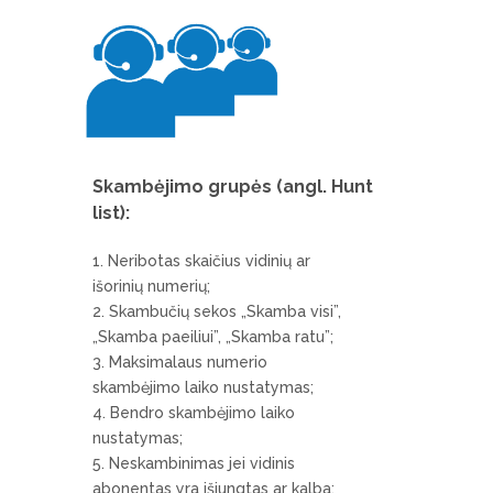
Skambėjimo grupės (angl. Hunt
list):
Neribotas skaičius vidinių ar
išorinių numerių;
Skambučių sekos „Skamba visi”,
„Skamba paeiliui”, „Skamba ratu”;
Maksimalaus numerio
skambėjimo laiko nustatymas;
Bendro skambėjimo laiko
nustatymas;
Neskambinimas jei vidinis
abonentas yra išjungtas ar kalba;