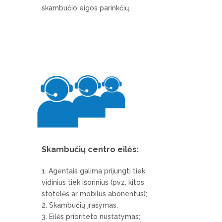
skambučio eigos parinkčių.
Skambučių centro eilės:
Agentais galima prijungti tiek
vidinius tiek išorinius (pvz. kitos
stotelės ar mobilus abonentus);
Skambučių įrašymas;
Eilės prioriteto nustatymas;