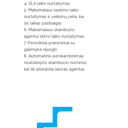
SLA laiko nustatymas;
Maksimalaus laukimo laiko
nustatymas ir veiksmų seka, kai
šis laikas pasibaigia;
Maksimalaus skambučio
agentui skirto laiko nustatymas;
Periodiniai pranešimai su
galimybe išjungti;
Automatinis perskambinimas
neatsiliepto skambučio numeriui,
kai tik atsiranda laisvas agentas.