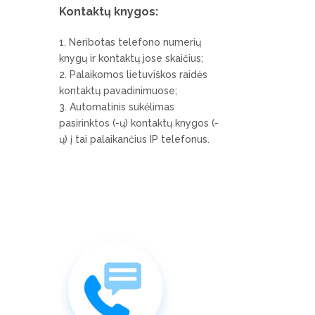
Kontaktų knygos:
Neribotas telefono numerių
knygų ir kontaktų jose skaičius;
Palaikomos lietuviškos raidės
kontaktų pavadinimuose;
Automatinis sukėlimas
pasirinktos (-ų) kontaktų knygos (-
ų) į tai palaikančius IP telefonus.