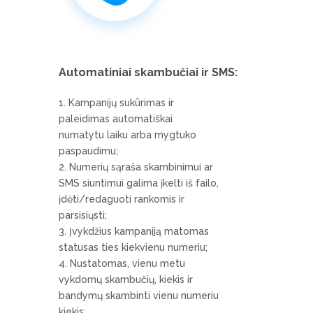
Automatiniai skambučiai ir SMS:
Kampanijų sukūrimas ir
paleidimas automatiškai
numatytu laiku arba mygtuko
paspaudimu;
Numerių sąraša skambinimui ar
SMS siuntimui galima įkelti iš failo,
įdėti/redaguoti rankomis ir
parsisiųsti;
Įvykdžius kampaniją matomas
statusas ties kiekvienu numeriu;
Nustatomas, vienu metu
vykdomų skambučių, kiekis ir
bandymų skambinti vienu numeriu
kiekis;