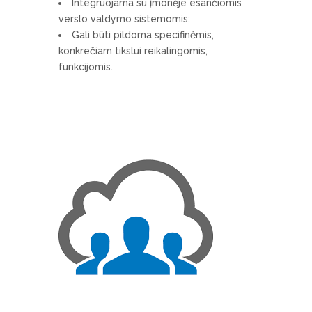
Integruojama su įmonėje esančiomis
verslo valdymo sistemomis;
Gali būti pildoma specifinėmis,
konkrečiam tikslui reikalingomis,
funkcijomis.