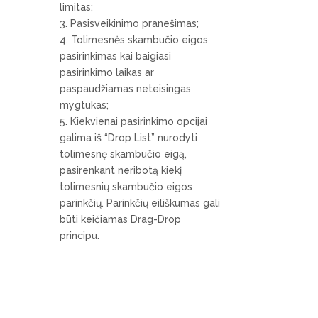
limitas;
Pasisveikinimo pranešimas;
Tolimesnės skambučio eigos
pasirinkimas kai baigiasi
pasirinkimo laikas ar
paspaudžiamas neteisingas
mygtukas;
Kiekvienai pasirinkimo opcijai
galima iš “Drop List” nurodyti
tolimesnę skambučio eigą,
pasirenkant neribotą kiekį
tolimesnių skambučio eigos
parinkčių. Parinkčių eiliškumas gali
būti keičiamas Drag-Drop
principu.