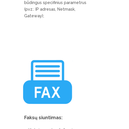
būdingus specifinius parametrus
(pvz.: IP adresas, Netmask,
Gateway);
Faksų siuntimas: