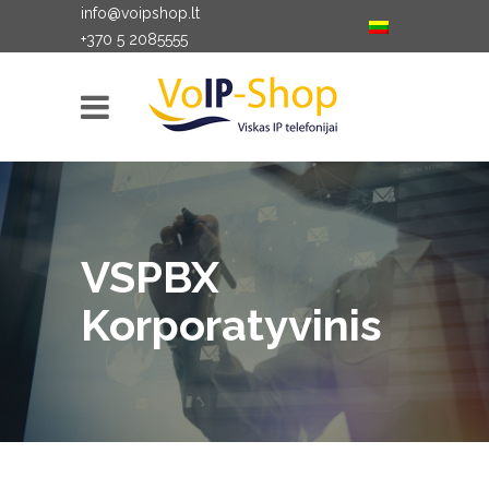
info@voipshop.lt
+370 5 2085555
VSPBX
Korporatyvinis