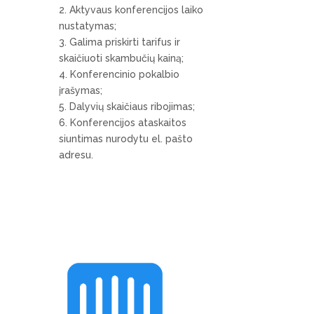
Aktyvaus konferencijos laiko
nustatymas;
Galima priskirti tarifus ir
skaičiuoti skambučių kainą;
Konferencinio pokalbio
įrašymas;
Dalyvių skaičiaus ribojimas;
Konferencijos ataskaitos
siuntimas nurodytu el. pašto
adresu.