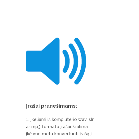
Įrašai pranešimams:
Įkeliami iš kompiuterio wav, sln
ar mp3 formato įrašai. Galima
įkėlimo metu konvertuoti įrašą į